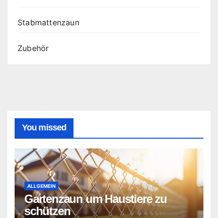
Stabmattenzaun
Zubehör
You missed
ALLGEMEIN
Gartenzaun um Haustiere zu
schützen