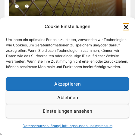
Cookie Einstellungen
Um Ihnen ein optimales Erlebnis zu bieten, verwenden wir Technologien
wie Cookies, um Geräteinformationen zu speichern und/oder darauf
DOPPELSTABMATTENZAUN
zuzugreifen. Wenn Sie diesen Technologien zustimmen, können wir
Doppelstabmattenzaun bringt
Daten wie das Surfverhalten oder eindeutige IDs auf dieser Website
verarbeiten. Wenn Sie Ihre Zustimmung nicht erteilen oder zurückziehen,
Sicherheit
können bestimmte Merkmale und Funktionen beeinträchtigt werden.
Akzeptieren
Ablehnen
Einstellungen ansehen
STABMATTENZAUN
Biodiversität und
Datenschutzerklärung
Haftungsausschluss
Impressum
Stabmattenzaun