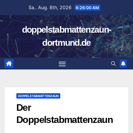
Zum
Sa.. Aug. 8th, 2026
6:26:02 AM
Inhalt
springen
doppelstabmattenzaun-
dortmund.de
DOPPELSTABMATTENZAUN
Der
Doppelstabmattenzaun