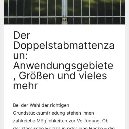
Der
Doppelstabmattenza
un:
Anwendungsgebiete
, Größen und vieles
mehr
Bei der Wahl der richtigen
Grundstücksumfriedung stehen Ihnen
zahlreiche Möglichkeiten zur Verfügung. Ob
der klassische Holzzaun oder eine Hecke – die