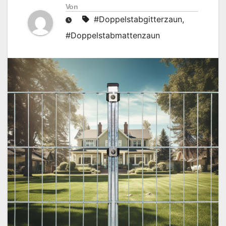
Von
#Doppelstabgitterzaun
,
#Doppelstabmattenzaun