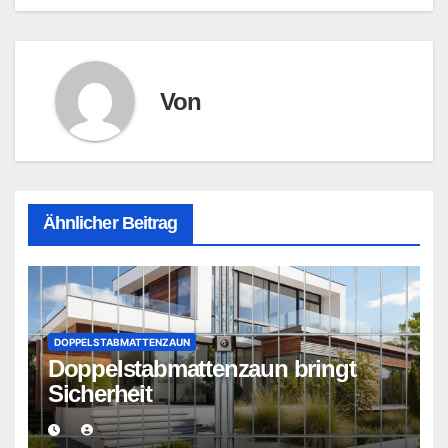
Von
Ähnlicher Beitrag
DOPPELSTABMATTENZAUN
Doppelstabmattenzaun bringt
Sicherheit