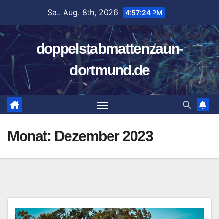
Zum
Sa.. Aug. 8th, 2026
4:57:24 PM
Inhalt
springen
doppelstabmattenzaun-
dortmund.de
Monat:
Dezember 2023