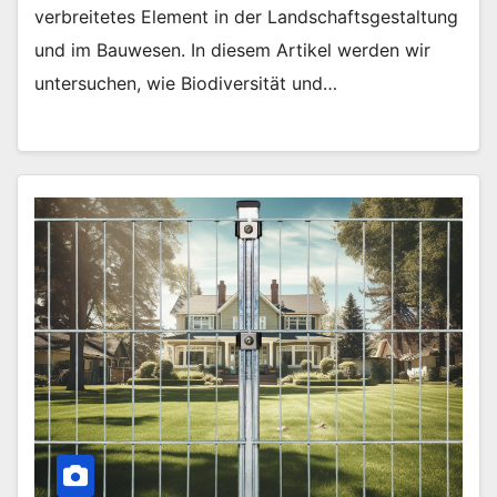
verbreitetes Element in der Landschaftsgestaltung
und im Bauwesen. In diesem Artikel werden wir
untersuchen, wie Biodiversität und…