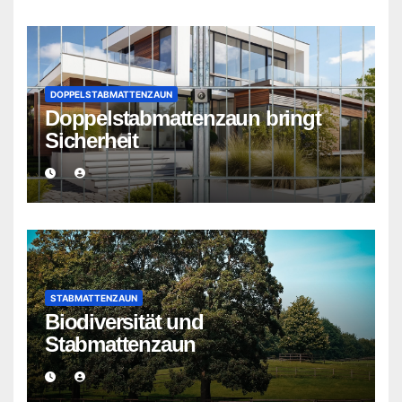
DOPPELSTABMATTENZAUN
Doppelstabmattenzaun bringt
Sicherheit
STABMATTENZAUN
Biodiversität und
Stabmattenzaun