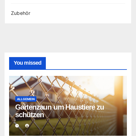
Zubehör
You missed
ALLGEMEIN
Gartenzaun um Haustiere zu
schützen