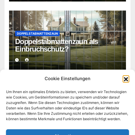
DOPPELSTABMATTENZAUN
Doppelstabmattenzaun als
Einbruchschutz?
Cookie Einstellungen
Um Ihnen ein optimales Erlebnis zu bieten, verwenden wir Technologien
wie Cookies, um Geräteinformationen zu speichern und/oder darauf
zuzugreifen. Wenn Sie diesen Technologien zustimmen, können wir
doppelstabmattenzaun-
Daten wie das Surfverhalten oder eindeutige IDs auf dieser Website
verarbeiten. Wenn Sie Ihre Zustimmung nicht erteilen oder zurückziehen,
können bestimmte Merkmale und Funktionen beeinträchtigt werden.
dortmund.de