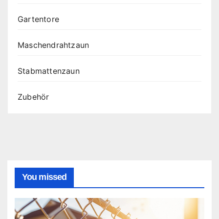
Gartentore
Maschendrahtzaun
Stabmattenzaun
Zubehör
You missed