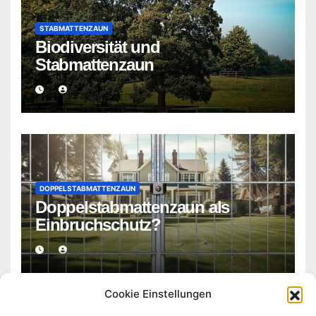
STABMATTENZAUN
Biodiversität und
Stabmattenzaun
DOPPELSTABMATTENZAUN
Doppelstabmattenzaun als
Einbruchschutz?
Cookie Einstellungen