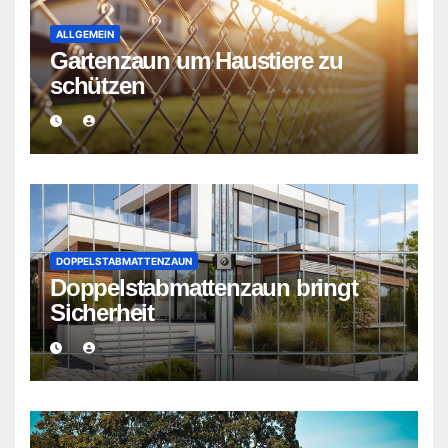
ALLGEMEIN
Gartenzaun um Haustiere zu
schützen
DOPPELSTABMATTENZAUN
Doppelstabmattenzaun bringt
Sicherheit