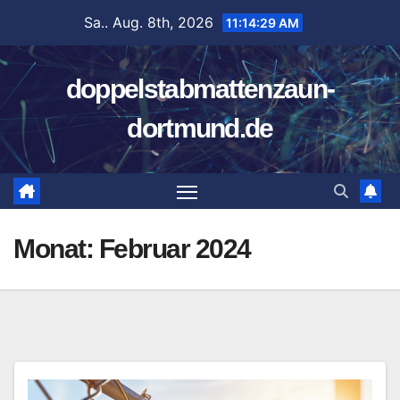
Zum
Sa.. Aug. 8th, 2026
11:14:30 AM
Inhalt
springen
doppelstabmattenzaun-
dortmund.de
Monat:
Februar 2024