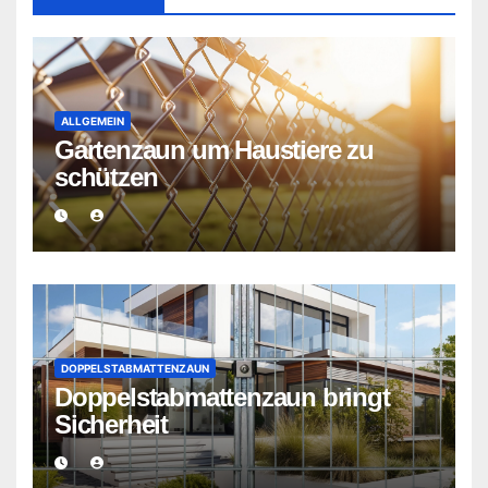
ALLGEMEIN
Gartenzaun um Haustiere zu
schützen
DOPPELSTABMATTENZAUN
Doppelstabmattenzaun bringt
Sicherheit