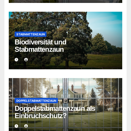
STABMATTENZAUN
Biodiversität und
Stabmattenzaun
DOPPELSTABMATTENZAUN
Doppelstabmattenzaun als
Einbruchschutz?