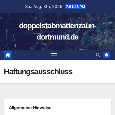
Zum
Sa.. Aug. 8th, 2026
7:51:47 PM
Inhalt
springen
doppelstabmattenzaun-
dortmund.de
Haftungsausschluss
Allgemeine Hinweise