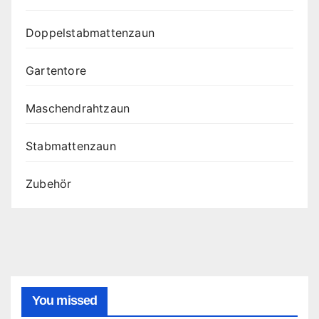
Doppelstabmattenzaun
Gartentore
Maschendrahtzaun
Stabmattenzaun
Zubehör
You missed