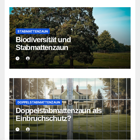
STABMATTENZAUN
Biodiversität und
Stabmattenzaun
DOPPELSTABMATTENZAUN
Doppelstabmattenzaun als
Einbruchschutz?