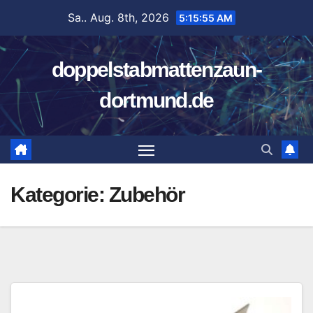
Zum
Sa.. Aug. 8th, 2026
5:15:55 AM
Inhalt
springen
doppelstabmattenzaun-
dortmund.de
Kategorie:
Zubehör