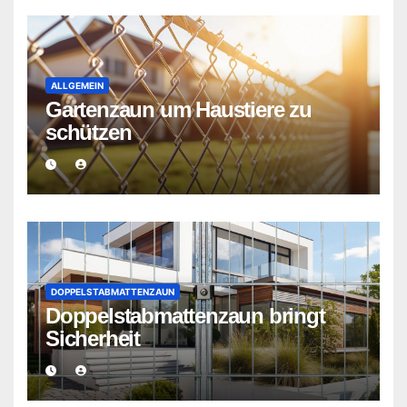
ALLGEMEIN
Gartenzaun um Haustiere zu
schützen
DOPPELSTABMATTENZAUN
Doppelstabmattenzaun bringt
Sicherheit