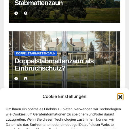
Stabmattenzaun
DOPPELSTABMATTENZAUN
Doppelstabmattenzaun als
Einbruchschutz?
Cookie Einstellungen
Um Ihnen ein optimales Erlebnis zu bieten, verwenden wir Technologien
wie Cookies, um Geräteinformationen zu speichern und/oder darauf
zuzugreifen. Wenn Sie diesen Technologien zustimmen, können wir
doppelstabmattenzaun-
Daten wie das Surfverhalten oder eindeutige IDs auf dieser Website