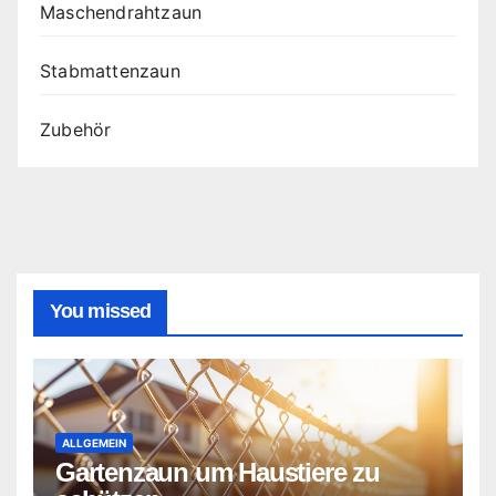
Maschendrahtzaun
Stabmattenzaun
Zubehör
You missed
ALLGEMEIN
Gartenzaun um Haustiere zu