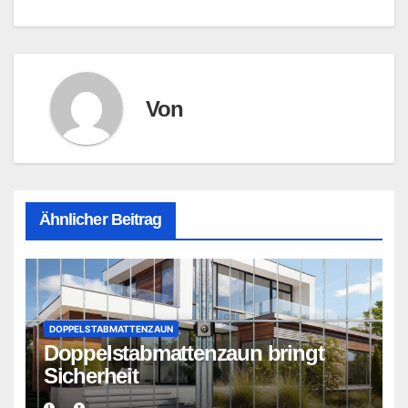
Von
Ähnlicher Beitrag
DOPPELSTABMATTENZAUN
Doppelstabmattenzaun bringt
Sicherheit