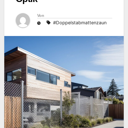
Von
#Doppelstabmattenzaun